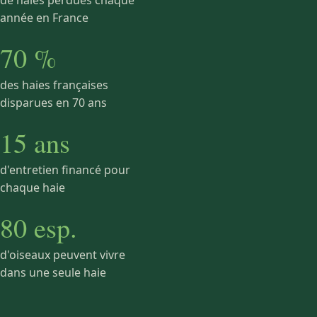
de haies perdues chaque
année en France
70 %
des haies françaises
disparues en 70 ans
15 ans
d'entretien financé pour
chaque haie
80 esp.
d'oiseaux peuvent vivre
dans une seule haie