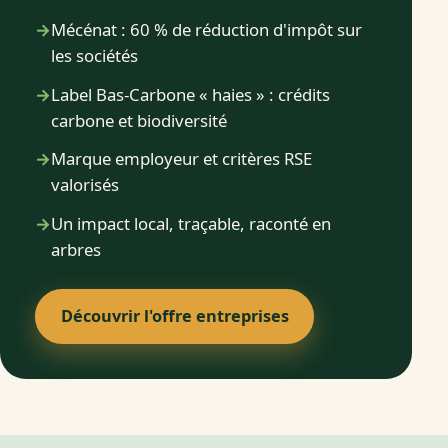
→
Mécénat : 60 % de réduction d'impôt sur
les sociétés
→
Label Bas-Carbone « haies » : crédits
carbone et biodiversité
→
Marque employeur et critères RSE
valorisés
→
Un impact local, traçable, raconté en
arbres
Découvrir l'offre entreprises