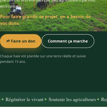
en France.
Pour faire grandir ce projet, on a besoin de
vos dons.
🌱 Faire un don
Comment ça marche
Chaque haie est plantée sur une terre réelle et suivie
pendant 15 ans.
égénérer le vivant
✦
Soutenir les agriculteurs
✦
Replan