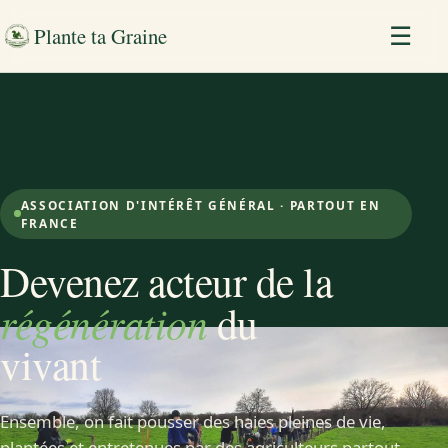
Plante ta Graine
☰
ASSOCIATION D'INTÉRÊT GÉNÉRAL · PARTOUT EN
FRANCE
Devenez acteur de la
régénération
du
vivant
Ensemble, on fait pousser des haies pleines de vie,
plantées et entretenues par des agriculteurs partout