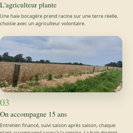
L'agriculteur plante
Une haie bocagère prend racine sur une terre réelle,
choisie avec un agriculteur volontaire.
03
On accompagne 15 ans
Entretien financé, suivi saison après saison, chaque
plant accompagné jusqu'à la reprise. La haie devient