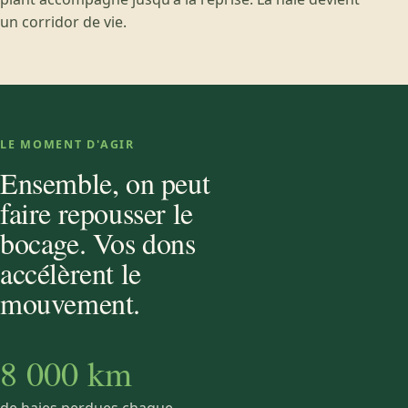
un corridor de vie.
LE MOMENT D'AGIR
Ensemble, on peut
faire repousser le
bocage. Vos dons
accélèrent le
mouvement.
8 000 km