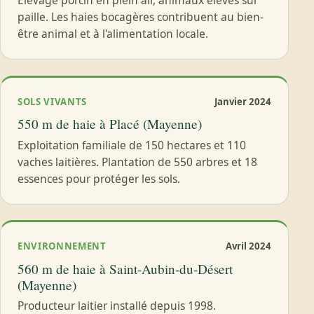
Élevage porcin en plein air, animaux élevés sur
paille. Les haies bocagères contribuent au bien-
être animal et à l'alimentation locale.
SOLS VIVANTS
Janvier 2024
550 m de haie à Placé (Mayenne)
Exploitation familiale de 150 hectares et 110
vaches laitières. Plantation de 550 arbres et 18
essences pour protéger les sols.
ENVIRONNEMENT
Avril 2024
560 m de haie à Saint-Aubin-du-Désert
(Mayenne)
Producteur laitier installé depuis 1998.