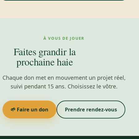
À VOUS DE JOUER
Faites grandir la
prochaine haie
Chaque don met en mouvement un projet réel,
suivi pendant 15 ans. Choisissez le vôtre.
🌱 Faire un don
Prendre rendez-vous