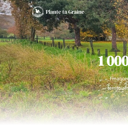
Plante ta Graine
1 00
Financer
territoire