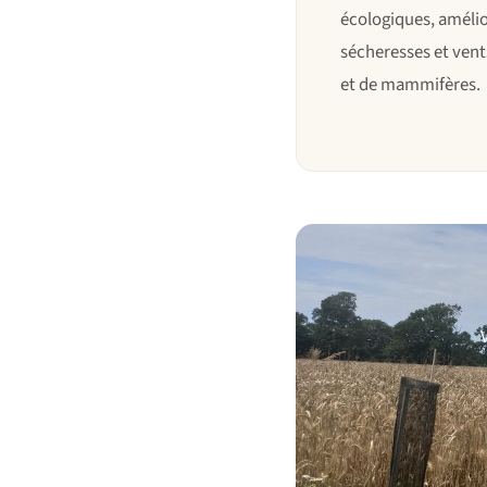
écologiques, amélio
sécheresses et vents
et de mammifères.
V