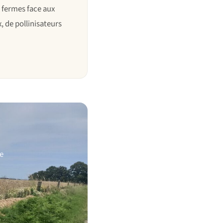
s fermes face aux
, de pollinisateurs
se