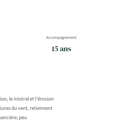
Accompagnement
15 ans
on, le mistral et l'érosion
ltures du vent, retiennent
inancière, peu