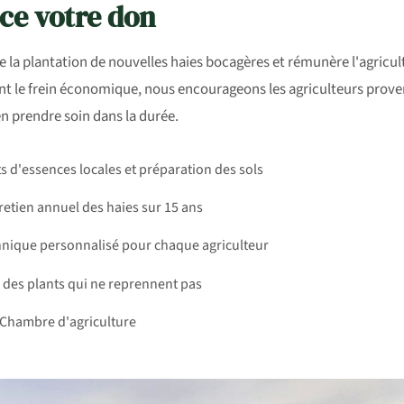
ce votre don
e la plantation de nouvelles haies bocagères et rémunère l'agricul
ant le frein économique, nous encourageons les agriculteurs proven
 en prendre soin dans la durée.
 d'essences locales et préparation des sols
etien annuel des haies sur 15 ans
ique personnalisé pour chaque agriculteur
des plants qui ne reprennent pas
 Chambre d'agriculture