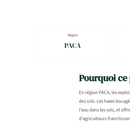
Région
PACA
Pourquoi ce 
En région PACA, les exploi
des sols. Les haies bocagè
l'eau dans les sols, et of
d'agriculteurs franchissen