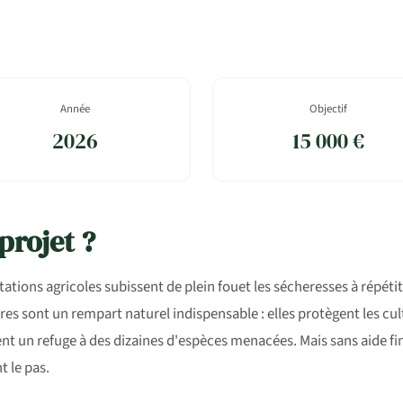
Année
Objectif
2026
15 000 €
projet ?
tations agricoles subissent de plein fouet les sécheresses à répétiti
res sont un rempart naturel indispensable : elles protègent les cu
frent un refuge à des dizaines d'espèces menacées. Mais sans aide f
t le pas.